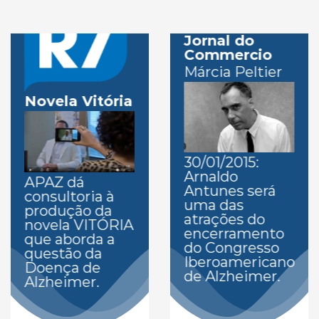
Jornal do
Commercio
Márcia Peltier
Novela Vitória
30/01/2015:
Arnaldo
APAZ dá
Antunes será
consultoria à
uma das
produção da
atrações do
novela VITÓRIA
encerramento
que aborda a
do Congresso
questão da
Iberoamericano
Doença de
de Alzheimer.
Alzheimer.